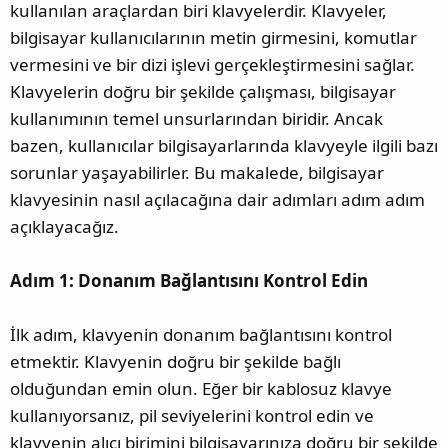
a
i
kullanılan araçlardan biri klavyelerdir. Klavyeler,
n
h
bilgisayar kullanıcılarının metin girmesini, komutlar
i
vermesini ve bir dizi işlevi gerçekleştirmesini sağlar.
Klavyelerin doğru bir şekilde çalışması, bilgisayar
kullanımının temel unsurlarından biridir. Ancak
bazen, kullanıcılar bilgisayarlarında klavyeyle ilgili bazı
sorunlar yaşayabilirler. Bu makalede, bilgisayar
klavyesinin nasıl açılacağına dair adımları adım adım
açıklayacağız.
Adım 1: Donanım Bağlantısını Kontrol Edin
İlk adım, klavyenin donanım bağlantısını kontrol
etmektir. Klavyenin doğru bir şekilde bağlı
olduğundan emin olun. Eğer bir kablosuz klavye
kullanıyorsanız, pil seviyelerini kontrol edin ve
klavyenin alıcı birimini bilgisayarınıza doğru bir şekilde