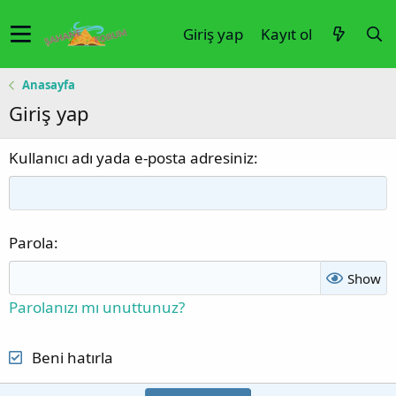
Giriş yap
Kayıt ol
Anasayfa
Giriş yap
Kullanıcı adı yada e-posta adresiniz
Parola
Show
Parolanızı mı unuttunuz?
Beni hatırla