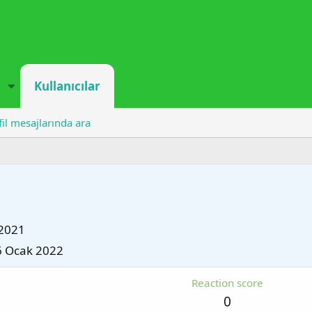
Kullanıcılar
fil mesajlarında ara
2021
6 Ocak 2022
Reaction score
0