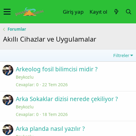
Giriş yap
Kayıt ol
Forumlar
Akıllı Cihazlar ve Uygulamalar
Filtreler
Arkeolog fosil bilimcisi midir ?
Beykozlu
Cevaplar
0
22 Tem 2026
Arka Sokaklar dizisi nerede çekiliyor ?
Beykozlu
Cevaplar
0
18 Tem 2026
Arka planda nasıl yazılır ?