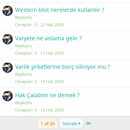
Western blot nerelerde kullanılır ?
Beykozlu
Cevaplar
0
22 Haz 2026
Varyete ne anlama gelir ?
Beykozlu
Cevaplar
0
17 Haz 2026
Varlık şirketlerine borç siliniyor mu ?
Beykozlu
Cevaplar
0
16 Haz 2026
Hak Çalabım ne demek ?
Beykozlu
Cevaplar
0
12 Haz 2026
Last
1 of 20
Sonraki