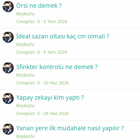
Örsi ne demek ?
Beykozlu
Cevaplar
0
9 Tem 2026
İdeal sazan oltası kaç cm olmalı ?
Beykozlu
Cevaplar
0
6 Tem 2026
Sfinkter kontrolü ne demek ?
Beykozlu
Cevaplar
0
30 Haz 2026
Yapay zekayı kim yaptı ?
Beykozlu
Cevaplar
0
28 Haz 2026
Yanan yere ilk müdahale nasıl yapılır ?
Beykozlu