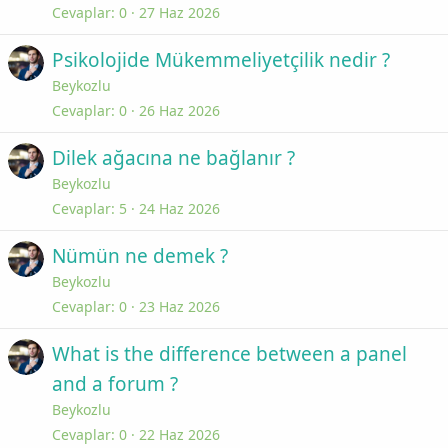
Cevaplar
0
27 Haz 2026
Psikolojide Mükemmeliyetçilik nedir ?
Beykozlu
Cevaplar
0
26 Haz 2026
Dilek ağacına ne bağlanır ?
Beykozlu
Cevaplar
5
24 Haz 2026
Nümün ne demek ?
Beykozlu
Cevaplar
0
23 Haz 2026
What is the difference between a panel
and a forum ?
Beykozlu
Cevaplar
0
22 Haz 2026