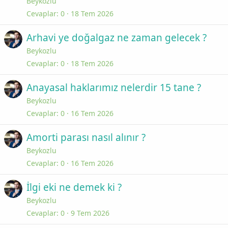
Beykozlu
Cevaplar
0
18 Tem 2026
Arhavi ye doğalgaz ne zaman gelecek ?
Beykozlu
Cevaplar
0
18 Tem 2026
Anayasal haklarımız nelerdir 15 tane ?
Beykozlu
Cevaplar
0
16 Tem 2026
Amorti parası nasıl alınır ?
Beykozlu
Cevaplar
0
16 Tem 2026
İlgi eki ne demek ki ?
Beykozlu
Cevaplar
0
9 Tem 2026