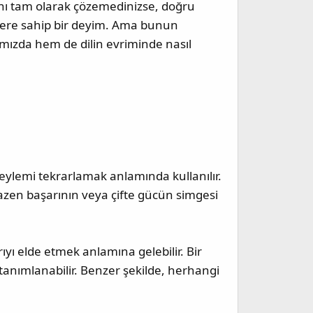
nı tam olarak çözemedinizse, doğru
 yere sahip bir deyim. Ama bunun
ımızda hem de dilin evriminde nasıl
 eylemi tekrarlamak anlamında kullanılır.
bazen başarının veya çifte gücün simgesi
ıyı elde etmek anlamına gelebilir. Bir
anımlanabilir. Benzer şekilde, herhangi