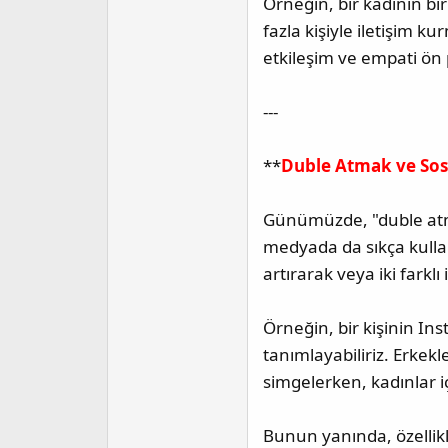
Örneğin, bir kadının bir
fazla kişiyle iletişim k
etkileşim ve empati ön 
---
**
Duble Atmak ve Sosy
Günümüzde, "duble atma
medyada da sıkça kulla
artırarak veya iki farkl
Örneğin, bir kişinin I
tanımlayabiliriz. Erkekl
simgelerken, kadınlar i
Bunun yanında, özellikle