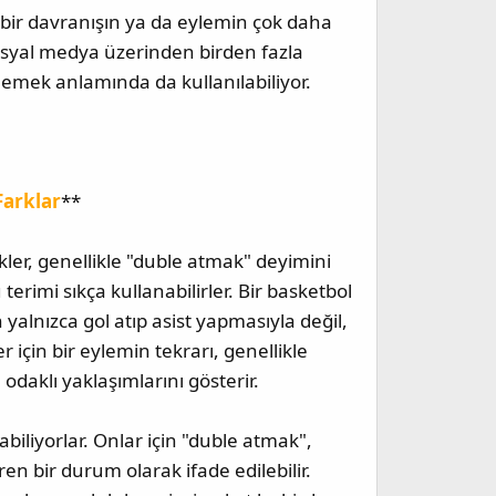
 bir davranışın ya da eylemin çok daha
sosyal medya üzerinden birden fazla
lemek anlamında da kullanılabiliyor.
Farklar
**
kekler, genellikle "duble atmak" deyimini
 terimi sıkça kullanabilirler. Bir basketbol
yalnızca gol atıp asist yapmasıyla değil,
r için bir eylemin tekrarı, genellikle
odaklı yaklaşımlarını gösterir.
biliyorlar. Onlar için "duble atmak",
ren bir durum olarak ifade edilebilir.