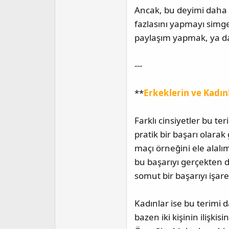
Ancak, bu deyimi daha s
fazlasını yapmayı simge
paylaşım yapmak, ya da 
---
**
Erkeklerin ve Kadın
Farklı cinsiyetler bu te
pratik bir başarı olarak 
maçı örneğini ele alalı
bu başarıyı gerçekten de
somut bir başarıyı işar
Kadınlar ise bu terimi 
bazen iki kişinin ilişki