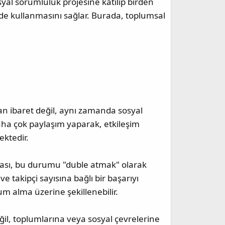
osyal sorumluluk projesine katılıp birden
çimde kullanmasını sağlar. Burada, toplumsal
n ibaret değil, aynı zamanda sosyal
aha çok paylaşım yaparak, etkileşim
ektedir.
ması, bu durumu "duble atmak" olarak
e takipçi sayısına bağlı bir başarıyı
um alma üzerine şekillenebilir.
değil, toplumlarına veya sosyal çevrelerine