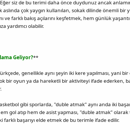
. Eğer siz de bu terimi daha önce duydunuz ancak anlamı
 aslında çok yaygın kullanılan, sokak dilinde önemli bir
ı ve farklı bakış açılarını keşfetmek, hem günlük yaşant
a yardımcı olabilir.
lama Geliyor?
**
rkçede, genellikle aynı şeyin iki kere yapılması, yani bir
k bir oyun ya da hareketli bir aktiviteyi ifade ederken, 
.
asketbol gibi sporlarda, "duble atmak" aynı anda iki başar
m gol atıp hem de asist yapması, "duble atmak" olarak t
ki farklı başarıyı elde etmek de bu terimle ifade edilir.