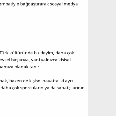
e empatiyle bağdaştırarak sosyal medya
r. Türk kültüründe bu deyim, daha çok
ysel başarıya, yani yalnızca kişisel
mamıza olanak tanır.
k, bazen de kişisel hayatta iki ayrı
k daha çok sporcuların ya da sanatçılarının