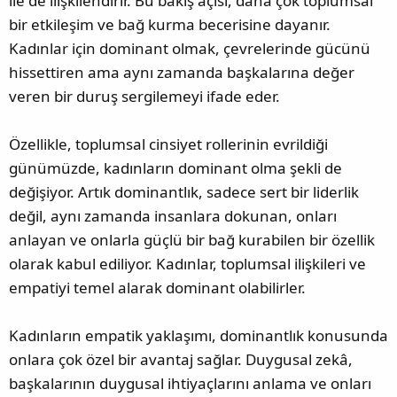
ile de ilişkilendirir. Bu bakış açısı, daha çok toplumsal
bir etkileşim ve bağ kurma becerisine dayanır.
Kadınlar için dominant olmak, çevrelerinde gücünü
hissettiren ama aynı zamanda başkalarına değer
veren bir duruş sergilemeyi ifade eder.
Özellikle, toplumsal cinsiyet rollerinin evrildiği
günümüzde, kadınların dominant olma şekli de
değişiyor. Artık dominantlık, sadece sert bir liderlik
değil, aynı zamanda insanlara dokunan, onları
anlayan ve onlarla güçlü bir bağ kurabilen bir özellik
olarak kabul ediliyor. Kadınlar, toplumsal ilişkileri ve
empatiyi temel alarak dominant olabilirler.
Kadınların empatik yaklaşımı, dominantlık konusunda
onlara çok özel bir avantaj sağlar. Duygusal zekâ,
başkalarının duygusal ihtiyaçlarını anlama ve onları